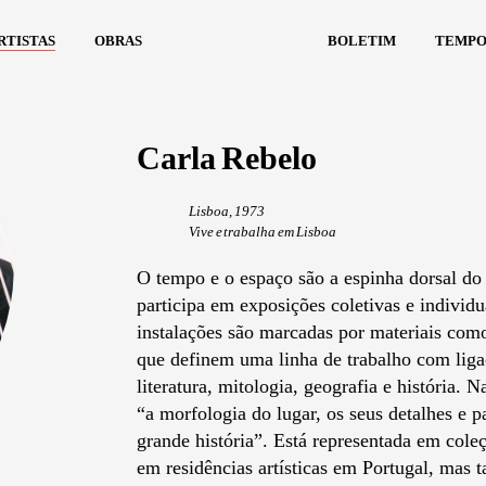
rtistas
obras
boletim
tempo
Carla Rebelo
Lisboa, 1973
Vive e trabalha em Lisboa
O tempo e o espaço são a espinha dorsal do 
participa em exposições coletivas e individu
instalações são marcadas por materiais como
que definem uma linha de trabalho com liga
literatura, mitologia, geografia e história. N
“a morfologia do lugar, os seus detalhes e p
grande história”. Está representada em coleç
em residências artísticas em Portugal, mas