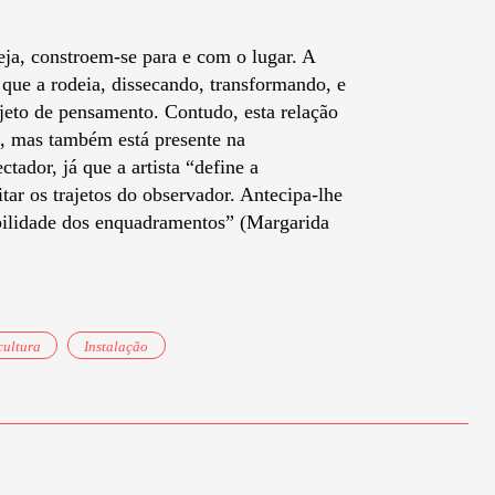
seja, constroem-se para e com o lugar. A
 que a rodeia, dissecando, transformando, e
eto de pensamento. Contudo, esta relação
e, mas também está presente na
tador, já que a artista “define a
tar os trajetos do observador. Antecipa-lhe
bilidade dos enquadramentos” (Margarida
cultura
Instalação