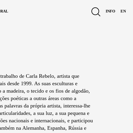
ral
info
en
trabalho de Carla Rebelo, artista que
ais desde 1999. As suas esculturas e
 a madeira, o tecido e os fios de algodão,
ções poéticas a outras áreas como a
as palavras da própria artista, interessa-lhe
articularidades, a sua luz, a sua pequena e
ões nacionais e internacionais, e participou
 também na Alemanha, Espanha, Rússia e