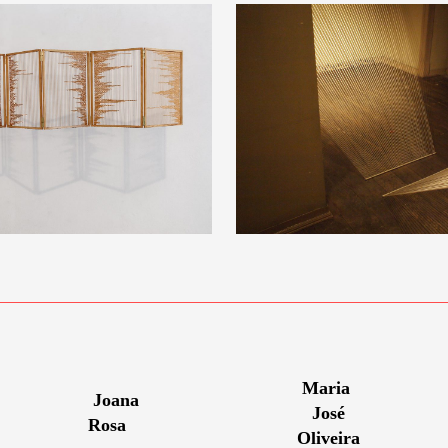
Maria
Joana
José
Rosa
Oliveira