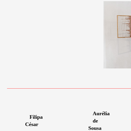
Aurélia
Filipa
de
César
Sousa