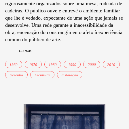
rigorosamente organizados sobre uma mesa, rodeada de
cadeiras. O público ouve e entrevê o ambiente familiar
que lhe é vedado, expectante de uma ação que jamais se
desenvolve. Uma rede garante a inacessibilidade da
obra, encenação do constrangimento afeto à experiência
comum do público de arte.
ler mais
1960
1970
1980
1990
2000
2010
Desenho
Escultura
Instalação