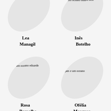
Lea
Inês
Managil
Botelho
Rosa
Ofélia