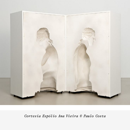
Cortesia Espólio Ana Vieira © Paulo Costa