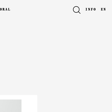
oral
info
en