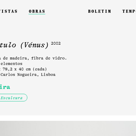
tistas
obras
boletim
temp
tulo (Vénus)
2002
a de madeira, fibra de vidro.
 elementos
x 78,2 x 40 cm (cada)
 Carlos Nogueira, Lisboa
ira
Escultura