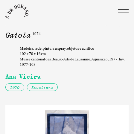
Gaiola
1974
Madeira, rede, pintura a spray, objetos e acrílico
102 x 70 x 16 cm
Musée cantonal des Beaux-Arts de Lausanne. Aquisição, 1977. Inv.
1977-108
Ana Vieira
1970
Escultura