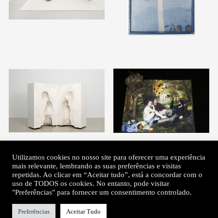
Utilizamos cookies no nosso site para oferecer uma experiência
mais relevante, lembrando as suas preferências e visitas
repetidas. Ao clicar em “Aceitar tudo”, está a concordar com o
uso de TODOS os cookies. No entanto, pode visitar
"Preferências" para fornecer um consentimento controlado.
Preferências
Aceitar Tudo