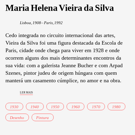
Maria Helena Vieira da Silva
Lisboa, 1908 – Paris, 1992
Cedo integrada no circuito internacional das artes,
Vieira da Silva foi uma figura destacada da Escola de
Paris, cidade onde chega para viver em 1928 e onde
ocorrem alguns dos mais determinantes encontros da
sua vida: com a galerista Jeanne Bucher e com Arpad
Szenes, pintor judeu de origem húngara com quem
manterá um casamento cúmplice, no amor e na obra.
ler mais
1930
1940
1950
1960
1970
1980
Desenho
Pintura