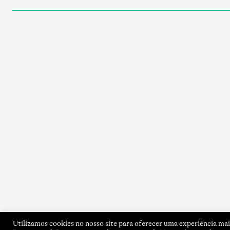
Utilizamos cookies no nosso site para oferecer uma experiência mais