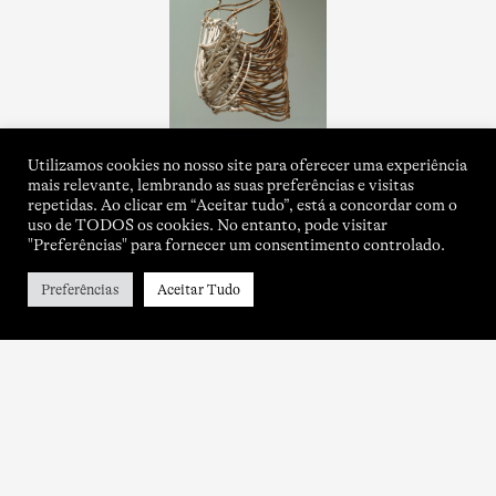
Utilizamos cookies no nosso site para oferecer uma experiência
mais relevante, lembrando as suas preferências e visitas
repetidas. Ao clicar em “Aceitar tudo”, está a concordar com o
uso de TODOS os cookies. No entanto, pode visitar
"Preferências" para fornecer um consentimento controlado.
Preferências
Aceitar Tudo
About
Contacts
Title of Isabel Carvalho
Newsletter