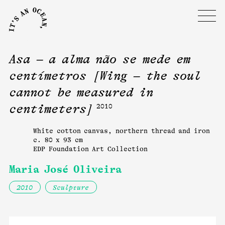
Asa – a alma não se mede em
centímetros [Wing – the soul
cannot be measured in
centimeters]
2010
White cotton canvas, northern thread and iron
c. 80 x 93 cm
EDP Foundation Art Collection
Maria José Oliveira
2010
Sculpture