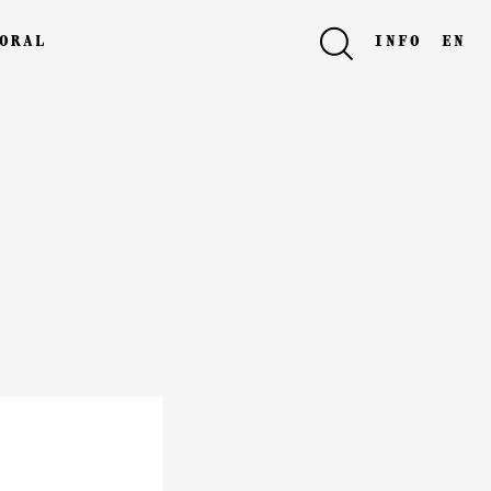
oral
info
en