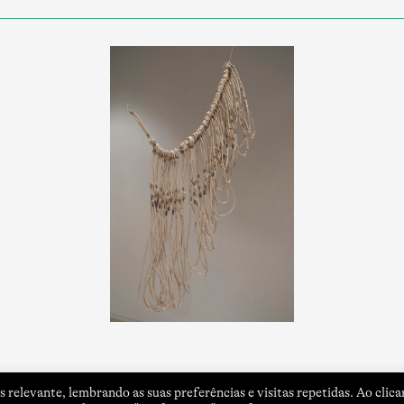
 relevante, lembrando as suas preferências e visitas repetidas. Ao clica