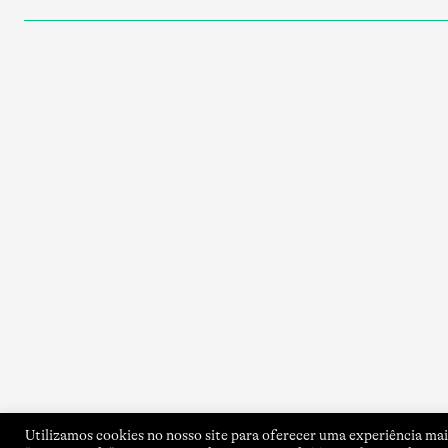
Utilizamos cookies no nosso site para oferecer uma experiência mais