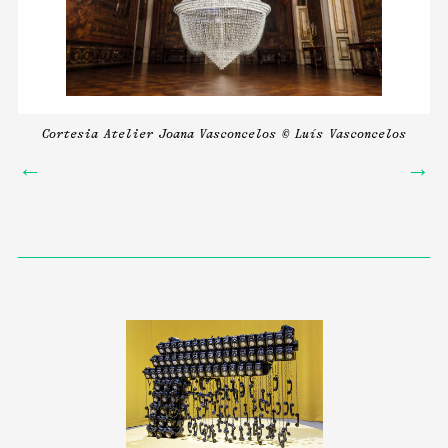
ia
Cortesia Atelier Joana Vasconcelos © Luís Vasconcelos
←
→