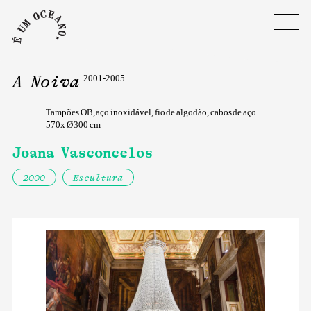
A Noiva
2001-2005
Tampões OB, aço inoxidável, fio de algodão, cabos de aço
570x Ø 300 cm
Joana Vasconcelos
2000
Escultura