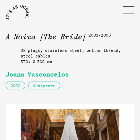
A Noiva [The Bride]
2001-2005
OB plugs, stainless steel, cotton thread,
steel cables
570x Ø 300 cm
Joana Vasconcelos
2000
Sculpture