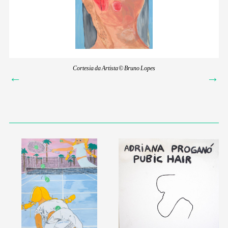
Cortesia da Artista © Bruno Lopes
←
→