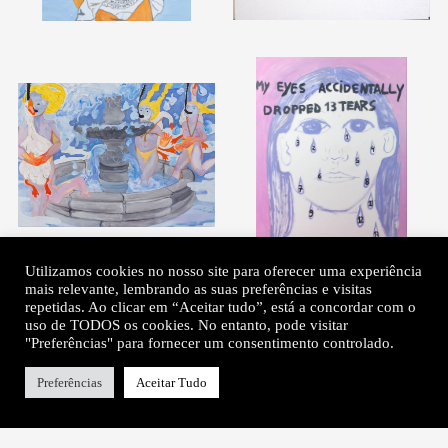
Utilizamos cookies no nosso site para oferecer uma experiência
mais relevante, lembrando as suas preferências e visitas
repetidas. Ao clicar em “Aceitar tudo”, está a concordar com o
uso de TODOS os cookies. No entanto, pode visitar
"Preferências" para fornecer um consentimento controlado.
Preferências
Aceitar Tudo