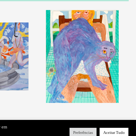
r em
Preferências
Aceitar Tudo