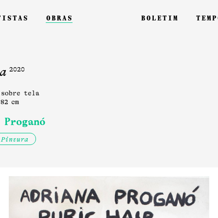
tistas
obras
boletim
temp
a
2020
 sobre tela
 82 cm
 Proganó
Pintura