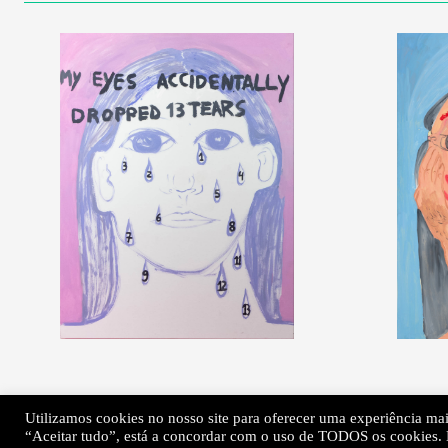
Utilizamos cookies no nosso site para oferecer uma experiência mais
“Aceitar tudo”, está a concordar com o uso de TODOS os cookies. N