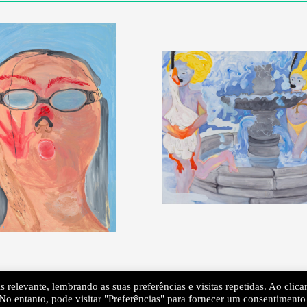
 relevante, lembrando as suas preferências e visitas repetidas. Ao clica
o entanto, pode visitar "Preferências" para fornecer um consentimento