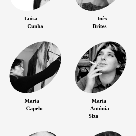
Luisa
Inês
Cunha
Brites
Maria
Maria
Capelo
Antónia
Siza