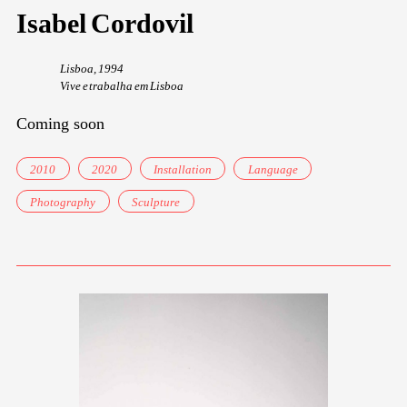
Isabel Cordovil
Lisboa, 1994
Vive e trabalha em Lisboa
Coming soon
2010
2020
Installation
Language
Photography
Sculpture