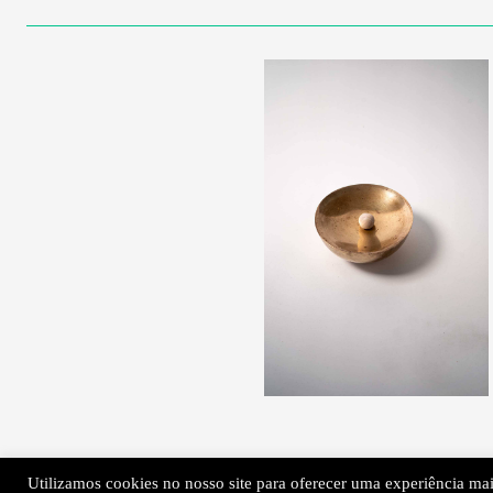
Utilizamos cookies no nosso site para oferecer uma experiência mais