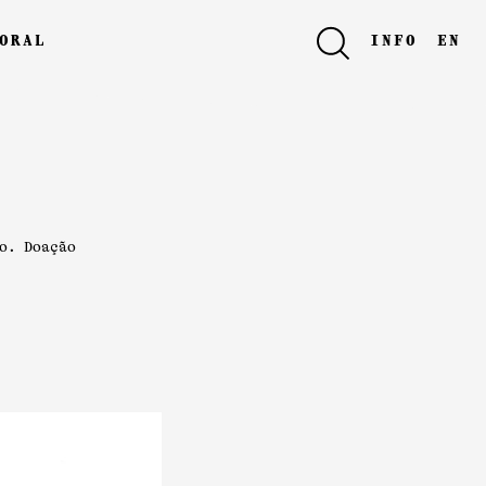
oral
info
en
. Doação