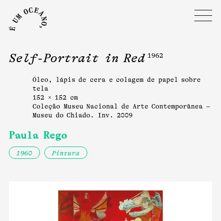
Self-Portrait in Red
1962
Óleo, lápis de cera e colagem de papel sobre
tela
152 × 152 cm
Coleção Museu Nacional de Arte Contemporânea –
Museu do Chiado. Inv. 2009
Paula Rego
1960
Pintura