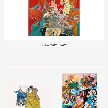
© MNAC-MC/ DGPC