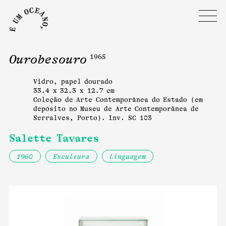
Ourobesouro
1965
Vidro, papel dourado
33.4 x 32.3 x 12.7 cm
Coleção de Arte Contemporânea do Estado (em
depósito no Museu de Arte Contemporânea de
Serralves, Porto). Inv. SC 103
Salette Tavares
1960
Escultura
Linguagem