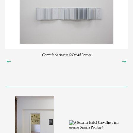
Cortesia da Artista © David Brandt
←
→