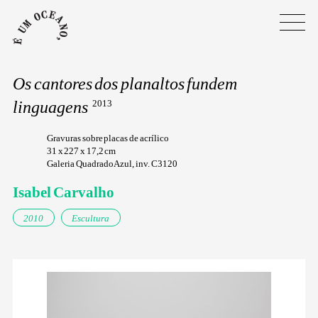
Os cantores dos planaltos fundem
linguagens
2013
Gravuras sobre placas de acrílico
31 x 227 x 17,2 cm
Galeria Quadrado Azul, inv. C3120
Isabel Carvalho
2010
Escultura