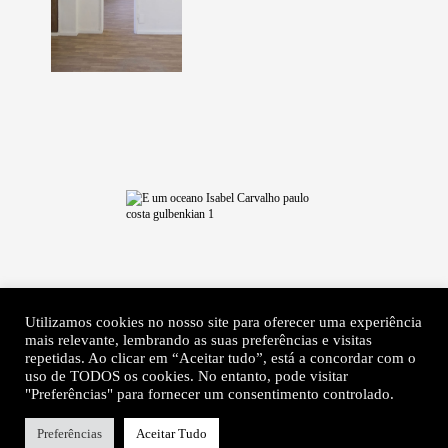
Utilizamos cookies no nosso site para oferecer uma experiência
mais relevante, lembrando as suas preferências e visitas
repetidas. Ao clicar em “Aceitar tudo”, está a concordar com o
uso de TODOS os cookies. No entanto, pode visitar
"Preferências" para fornecer um consentimento controlado.
Preferências
Aceitar Tudo