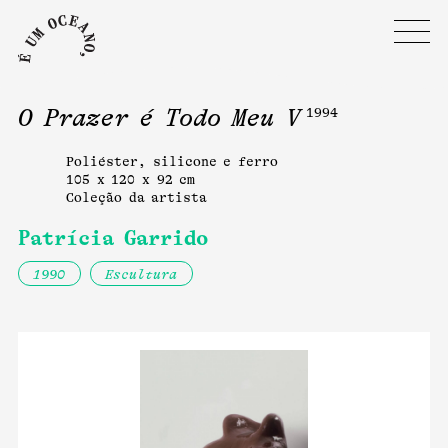
O Prazer é Todo Meu V
1994
Poliéster, silicone e ferro
105 x 120 x 92 cm
Coleção da artista
Patrícia Garrido
1990
Escultura