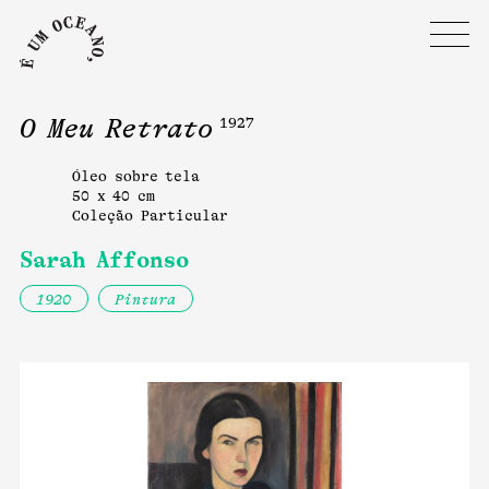
O Meu Retrato
1927
Óleo sobre tela
50 x 40 cm
Coleção Particular
Sarah Affonso
1920
Pintura