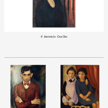
© António Coelho