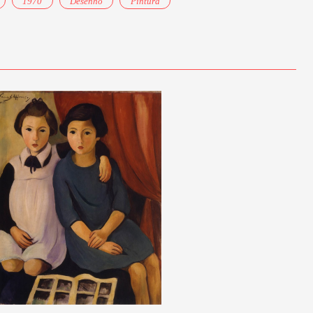
1970
Desenho
Pintura