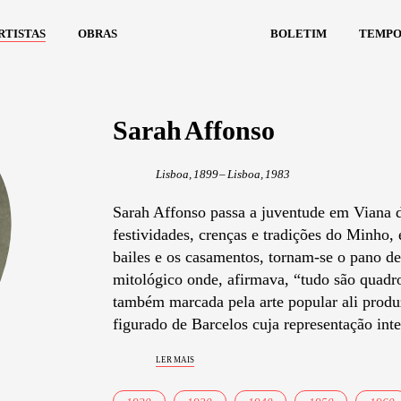
rtistas
obras
boletim
tempo
Sarah Affonso
Lisboa, 1899 – Lisboa, 1983
Sarah Affonso passa a juventude em Viana d
festividades, crenças e tradições do Minho, e
bailes e os casamentos, tornam-se o pano de
mitológico onde, afirmava, “tudo são quadro
também marcada pela arte popular ali prod
figurado de Barcelos cuja representação inte
ler mais