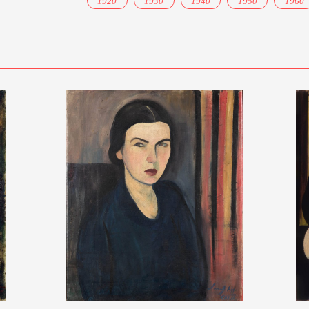
1920
1930
1940
1950
1960