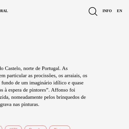
ral
info
en
o Castelo, norte de Portugal. As
m particular as procissões, os arraiais, os
 fundo de um imaginário idílico e quase
s à espera de pintores”. Affonso foi
uzida, nomeadamente pelos brinquedos de
grava nas pinturas.