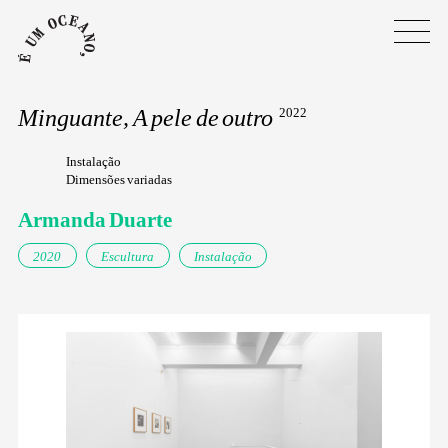
Minguante, A pele de outro
2022
Instalação
Dimensões variadas
Armanda Duarte
2020
Escultura
Instalação