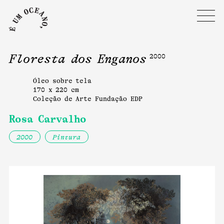
Floresta dos Enganos
2000
Óleo sobre tela
170 x 220 cm
Coleção de Arte Fundação EDP
Rosa Carvalho
2000
Pintura