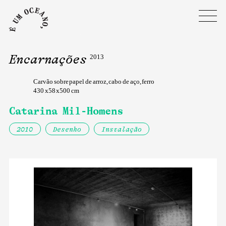
Encarnações
2013
Carvão sobre papel de arroz, cabo de aço, ferro
430 x58 x500 cm
Catarina Mil-Homens
2010
Desenho
Instalação