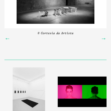
© Cortesia da Artista
←
→