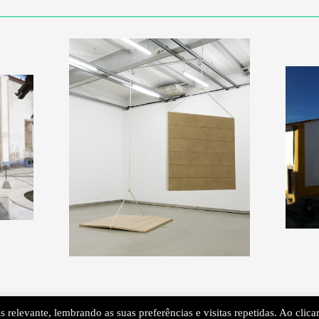
 relevante, lembrando as suas preferências e visitas repetidas. Ao clica