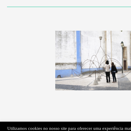
Utilizamos cookies no nosso site para oferecer uma experiência mais