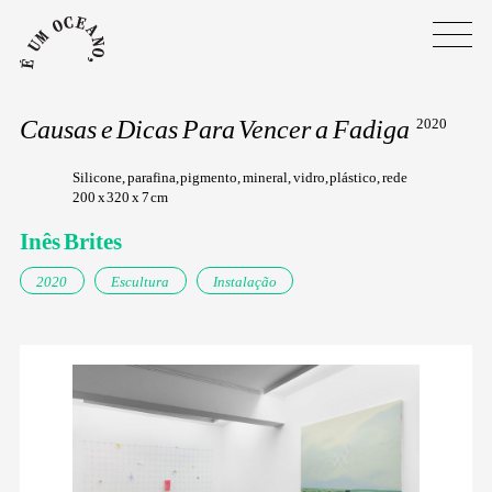
Causas e Dicas Para Vencer a Fadiga
2020
Silicone, parafina, pigmento, mineral, vidro, plástico, rede
200 x 320 x 7 cm
Inês Brites
2020
Escultura
Instalação