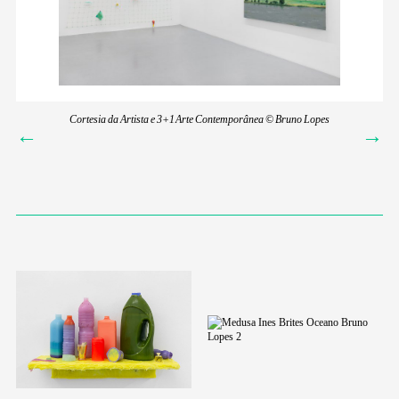
Cortesia da Artista e 3+1 Arte Contemporânea © Bruno Lopes
←
→