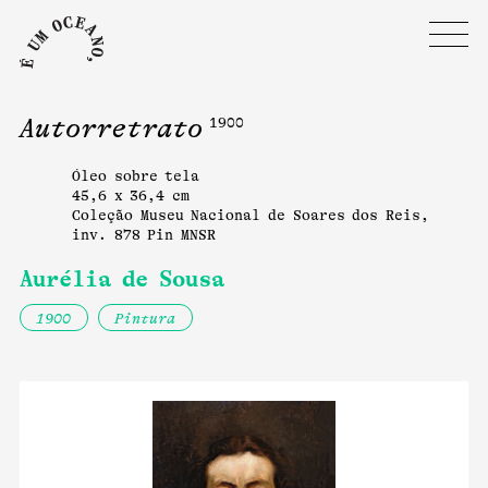
Autorretrato
1900
Óleo sobre tela
45,6 x 36,4 cm
Coleção Museu Nacional de Soares dos Reis,
inv. 878 Pin MNSR
Aurélia de Sousa
1900
Pintura