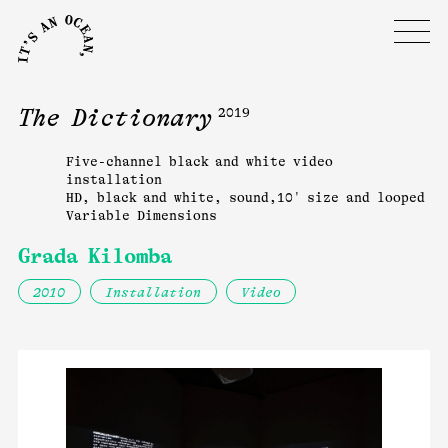
The Dictionary
2019
Five-channel black and white video
installation
HD, black and white, sound,10' size and looped
Variable Dimensions
Grada Kilomba
2010
Installation
Video