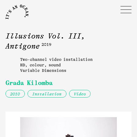
Illusions Vol. III,
Antigone
2019
Two-channel video installation
HD, colour, sound
Variable Dimensions
Grada Kilomba
2010
Installation
Video