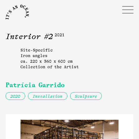
Interior #2
2021
Site-Specific
Iron angles
ca. 220 x 360 x 600 cm
Collection of the Artist
Patrícia Garrido
2020
Installation
Sculpture