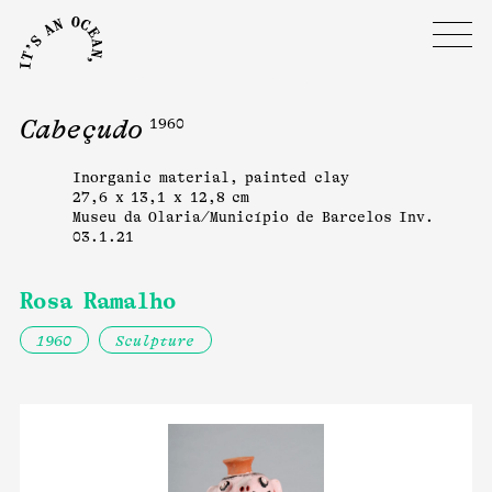
Cabeçudo
1960
Inorganic material, painted clay
27,6 x 13,1 x 12,8 cm
Museu da Olaria/Município de Barcelos Inv.
03.1.21
Rosa Ramalho
1960
Sculpture