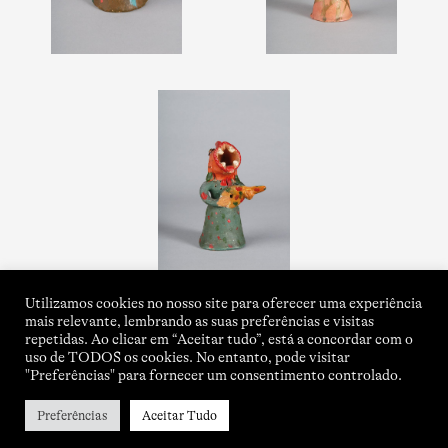
Utilizamos cookies no nosso site para oferecer uma experiência
mais relevante, lembrando as suas preferências e visitas
repetidas. Ao clicar em “Aceitar tudo”, está a concordar com o
uso de TODOS os cookies. No entanto, pode visitar
"Preferências" para fornecer um consentimento controlado.
Preferências
Aceitar Tudo