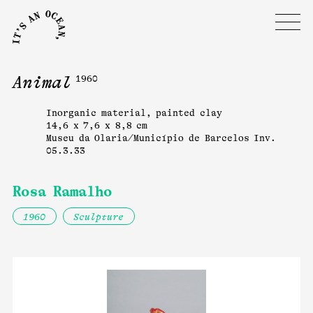
Animal
1960
Inorganic material, painted clay
14,6 x 7,6 x 8,8 cm
Museu da Olaria/Município de Barcelos Inv.
05.3.33
Rosa Ramalho
1960
Sculpture