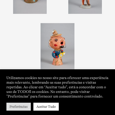
Utilizamos cookies no nosso site para oferecer uma experiência
mais relevante, lembrando as suas preferências e visitas
repetidas. Ao clicar em “Aceitar tudo”, está a concordar com o
uso de TODOS os cookies. No entanto, pode visitar
"Preferências" para fornecer um consentimento controlado.
Preferências
Aceitar Tudo