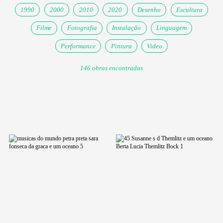
1990
2000
2010
2020
Desenho
Escultura
Filme
Fotografia
Instalação
Linguagem
Performance
Pintura
Video
146 obras encontradas