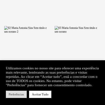
Utilizamos cookies no nosso site para oferecer uma experiência
mais relevante, lembrando as suas preferências e visitas
repetidas. Ao clicar em “Aceitar tudo”, está a concordar com o
uso de TODOS os cookies. No entanto, pode visitar
"Preferências" para fornecer um consentimento controlado.
Preferências
Aceitar Tudo