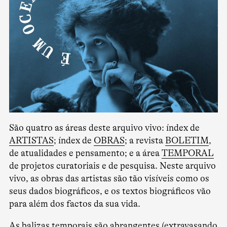
São quatro as áreas deste arquivo vivo: índex de
ARTISTAS
; índex de
OBRAS
; a revista
BOLETIM
,
de atualidades e pensamento; e a área
TEMPORAL
de projetos curatoriais e de pesquisa. Neste arquivo
vivo, as obras das artistas são tão visíveis como os
seus dados biográficos, e os textos biográficos vão
para além dos factos da sua vida.
As balizas temporais são abrangentes (extravasando