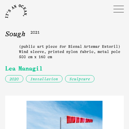
Sough
2021
(public art piece for Bienal Artemar Estoril)
Wind sleeve, printed nylon fabric, metal pole
500 cm x 160 cm
Lea Managil
2020
Installation
Sculpture