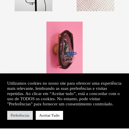
Utilizamos cookies no nosso site para oferecer uma experiência
mais relevante, lembrando as suas preferências e visitas
repetidas. Ao clicar em “Aceitar tudo”, está a concordar com o
uso de TODOS os cookies. No entanto, pode visitar
"Preferências" para fornecer um consentimento controlado.
Preferências
Aceitar Tudo