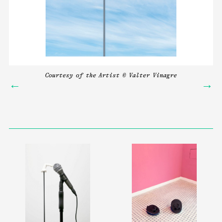
Courtesy of the Artist © Valter Vinagre
←
→