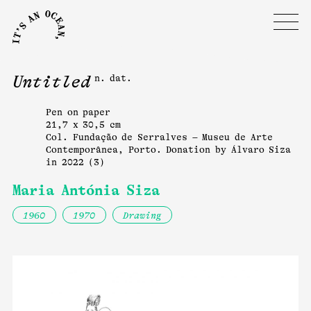
Untitled
n. dat.
Pen on paper
21,7 x 30,5 cm
Col. Fundação de Serralves – Museu de Arte
Contemporânea, Porto. Donation by Álvaro Siza
in 2022 (3)
Maria Antónia Siza
1960
1970
Drawing