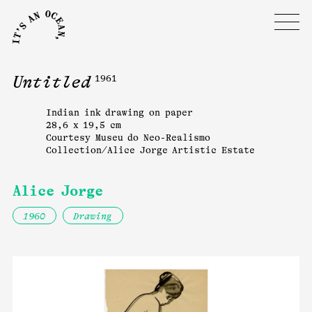
Untitled
1961
Indian ink drawing on paper
28,6 x 19,5 cm
Courtesy Museu do Neo-Realismo
Collection/Alice Jorge Artistic Estate
Alice Jorge
1960
Drawing