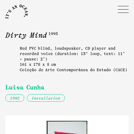
Dirty Mind
1995
Red PVC blind, loudspeaker, CD player and
recorded voice (duration: 13” loop, text: 11"
+ pause: 2")
161 x 175 x 5 cm
Coleção de Arte Contemporânea do Estado (CACE)
Luisa Cunha
1990
Installation