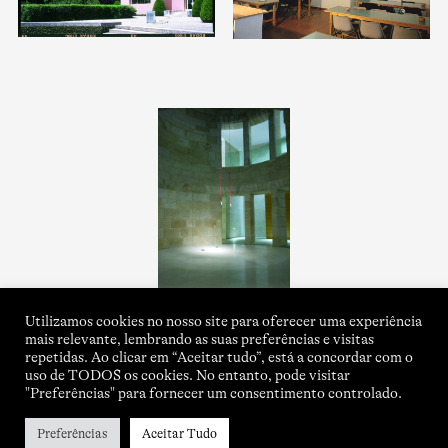
Utilizamos cookies no nosso site para oferecer uma experiência
mais relevante, lembrando as suas preferências e visitas
repetidas. Ao clicar em “Aceitar tudo”, está a concordar com o
uso de TODOS os cookies. No entanto, pode visitar
"Preferências" para fornecer um consentimento controlado.
Preferências
Aceitar Tudo