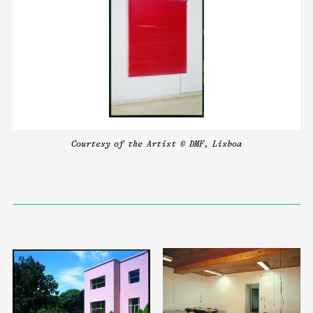
Courtesy of the Artist © DMF, Lisboa