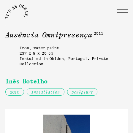
Ausência Omnipresença
2011
Iron, water paint
237 x 8 x 20 cm
Installed in Óbidos, Portugal. Private
Collection
Inês Botelho
2010
Installation
Sculpture