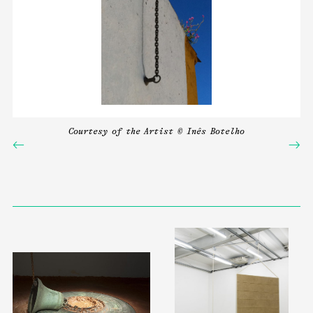
Courtesy of the Artist © Inês Botelho
←
→