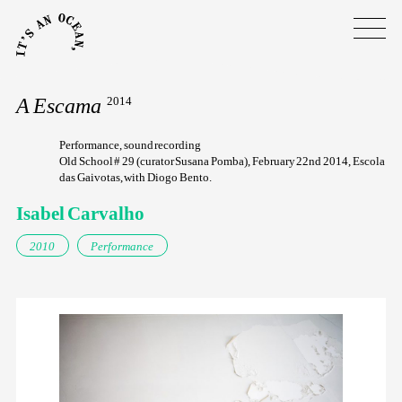
A Escama
2014
Performance, sound recording
Old School # 29 (curator Susana Pomba), February 22nd 2014, Escola
das Gaivotas, with Diogo Bento.
Isabel Carvalho
2010
Performance