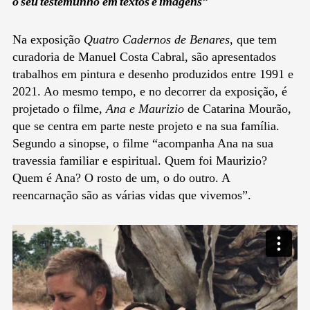
o seu testemunho em textos e imagens”
Na exposição
Quatro Cadernos de Benares
, que tem
curadoria de Manuel Costa Cabral, são apresentados
trabalhos em pintura e desenho produzidos entre 1991 e
2021. Ao mesmo tempo, e no decorrer da exposição, é
projetado o filme,
Ana e Maurizio
de Catarina Mourão,
que se centra em parte neste projeto e na sua família.
Segundo a sinopse, o filme “acompanha Ana na sua
travessia familiar e espiritual. Quem foi Maurizio?
Quem é Ana? O rosto de um, o do outro. A
reencarnação são as várias vidas que vivemos”.