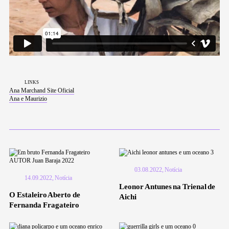
links
Ana Marchand Site Oficial
Ana e Maurizio
03.08.2022, Notícia
14.09.2022, Notícia
Leonor Antunes na Trienal de
O Estaleiro Aberto de
Aichi
Fernanda Fragateiro