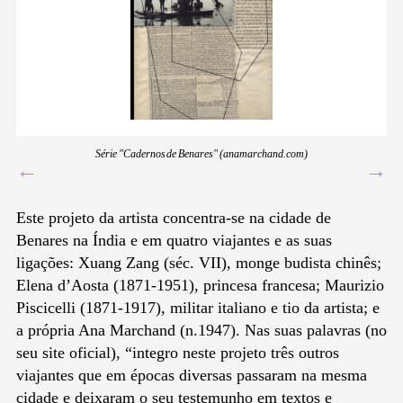
Série "Cadernos de Benares" (anamarchand.com)
←
→
Este projeto da artista concentra-se na cidade de
Benares na Índia e em quatro viajantes e as suas
ligações: Xuang Zang (séc. VII), monge budista chinês;
Elena d’Aosta (1871-1951), princesa francesa; Maurizio
Piscicelli (1871-1917), militar italiano e tio da artista; e
a própria Ana Marchand (n.1947). Nas suas palavras (no
seu site oficial), “integro neste projeto três outros
viajantes que em épocas diversas passaram na mesma
cidade e deixaram o seu testemunho em textos e