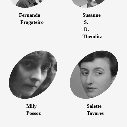
Fernanda
Susanne
Fragateiro
S.
D.
Themlitz
Mily
Salette
Possoz
Tavares