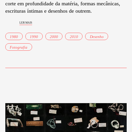
corte em profundidade da matéria, formas mecânicas,
escrituras íntimas e desenhos de outrem.
ler mais
1980
1990
2000
2010
Desenho
Fotografia