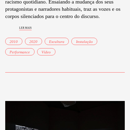
racismo quotidiano. Ensaiando a mudança dos seus
protagonistas e narradores habituais, traz as vozes e os
corpos silenciados para o centro do discurso.
ler mais
2010
2020
Escultura
Instalação
Performance
Vídeo