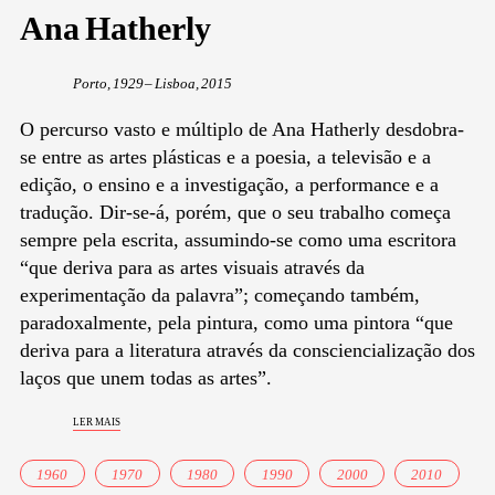
Ana Hatherly
Porto, 1929 – Lisboa, 2015
O percurso vasto e múltiplo de Ana Hatherly desdobra-
se entre as artes plásticas e a poesia, a televisão e a
edição, o ensino e a investigação, a performance e a
tradução. Dir-se-á, porém, que o seu trabalho começa
sempre pela escrita, assumindo-se como uma escritora
“que deriva para as artes visuais através da
experimentação da palavra”; começando também,
paradoxalmente, pela pintura, como uma pintora “que
deriva para a literatura através da consciencialização dos
laços que unem todas as artes”.
ler mais
1960
1970
1980
1990
2000
2010