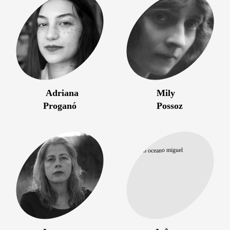
Adriana
Mily
Proganó
Possoz